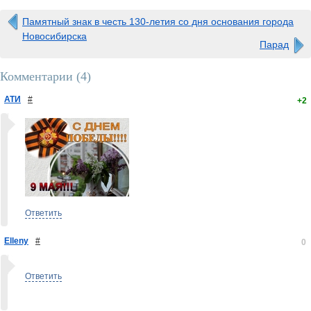
Памятный знак в честь 130-летия со дня основания города
Новосибирска
Парад
Комментарии (
4
)
АТИ
#
+2
Ответить
Elleny
#
0
Ответить