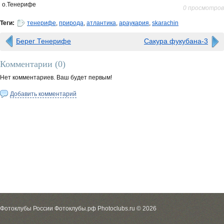
о.Тенерифе
0 просмотров
Теги:
тенерифе
,
природа
,
атлантика
,
араукария
,
skarachin
Берег Тенерифе
Сакура фукубана-3
Комментарии (
0
)
Нет комментариев. Ваш будет первым!
Добавить комментарий
Фотоклубы России Фотоклубы.рф Photoclubs.ru © 2026