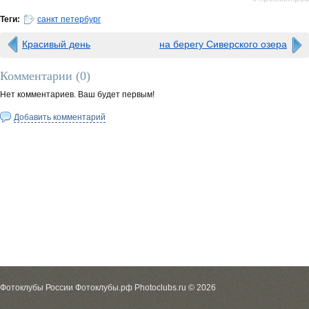
Теги:
санкт петербург
Красивый день
на берегу Сиверского озера
Комментарии (
0
)
Нет комментариев. Ваш будет первым!
Добавить комментарий
Фотоклубы России Фотоклубы.рф Photoclubs.ru © 2026