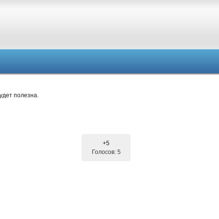
удет полезна.
+5
Голосов: 5