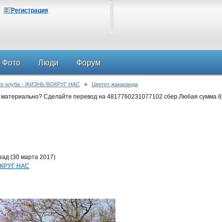
Регистрация
Фото
Люди
Форум
ог клуба - ЖИЗНЬ ВОКРУГ НАС
»
Цветет жакаранда
 материально? Сделайте перевод на 4817760231077102 сбер.Любая сумма б
ад (30 марта 2017)
ОКРУГ НАС