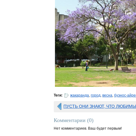
Теги:
жакаранда
,
город
,
весна
,
буэнос-айре
ПУСТЬ ОНИ ЗНАЮТ, ЧТО ЛЮБИМЫ
Комментарии (
0
)
Нет комментариев. Ваш будет первым!