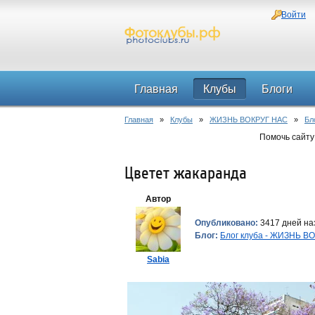
Войти
Главная
Клубы
Блоги
Главная
»
Клубы
»
ЖИЗНЬ ВОКРУГ НАС
»
Бл
Помочь сайту
Цветет жакаранда
Автор
Опубликовано:
3417 дней наз
Блог:
Блог клуба - ЖИЗНЬ В
Sabia