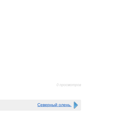
0 просмотров
Северный олень.