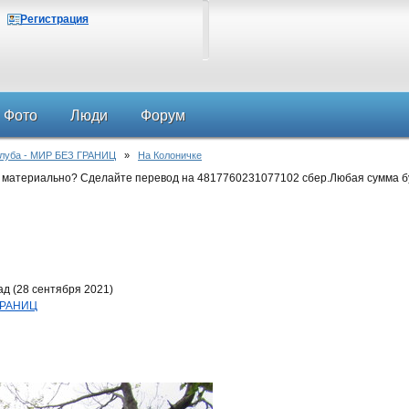
Регистрация
Фото
Люди
Форум
клуба - МИР БЕЗ ГРАНИЦ
»
На Колоничке
 материально? Сделайте перевод на 4817760231077102 сбер.Любая сумма б
д (28 сентября 2021)
 ГРАНИЦ