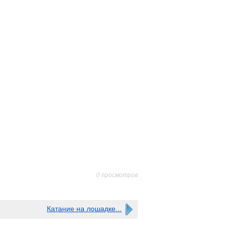
0 просмотров
Катание на лошадке...