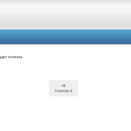
удет полезна.
+6
Голосов: 6