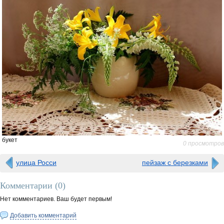
букет
0 просмотров
улица Росси
пейзаж с березками
Комментарии (
0
)
Нет комментариев. Ваш будет первым!
Добавить комментарий