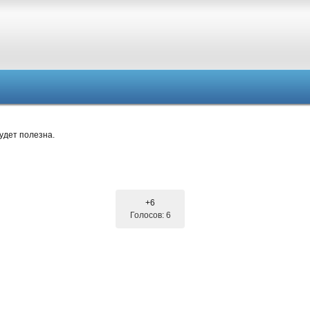
удет полезна.
+6
Голосов: 6