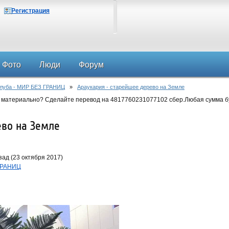
Регистрация
Фото
Люди
Форум
клуба - МИР БЕЗ ГРАНИЦ
»
Араукария - старейшее дерево на Земле
 материально? Сделайте перевод на 4817760231077102 сбер.Любая сумма б
ево на Земле
ад (23 октября 2017)
 ГРАНИЦ