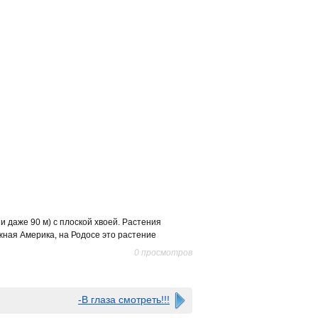
и даже 90 м) с плоской хвоей. Растения
жная Америка, на Родосе это растение
0 просмотров
-В глаза смотреть!!!