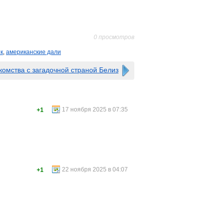
0 просмотров
к
,
американские дали
омства с загадочной страной Белиз
17 ноября 2025 в 07:35
+1
22 ноября 2025 в 04:07
+1