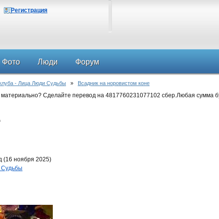
Регистрация
Фото
Люди
Форум
 клуба - Лица Люди Судьбы
»
Всадник на норовистом коне
 материально? Сделайте перевод на 4817760231077102 сбер.Любая сумма б
е
 (16 ноября 2025)
и Судьбы