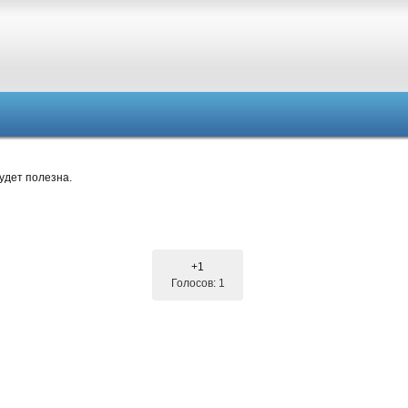
удет полезна.
+1
Голосов: 1