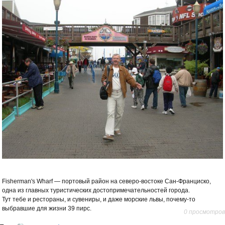
Fisherman's Wharf — портовый район на северо-востоке Сан-Франциско,
одна из главных туристических достопримечательностей города.
Тут тебе и рестораны, и сувениры, и даже морские львы, почему-то
выбравшие для жизни 39 пирс.
0 просмотров