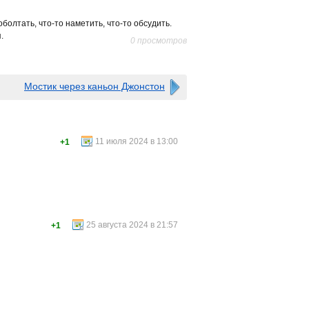
болтать, что-то наметить, что-то обсудить.
.
0 просмотров
Мостик через каньон Джонстон
11 июля 2024 в 13:00
+1
25 августа 2024 в 21:57
+1