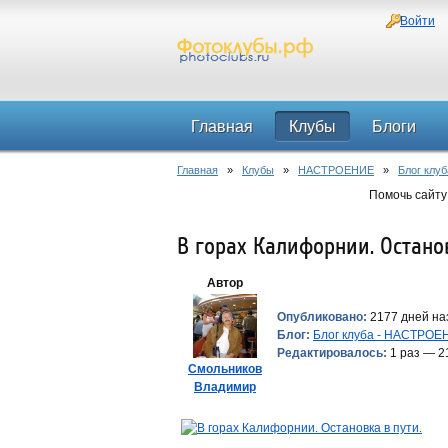
Войти
Главная
Клубы
Блоги
Главная
»
Клубы
»
НАСТРОЕНИЕ
»
Блог клу
Помочь сайту
В горах Калифорнии. Останов
Автор
Опубликовано:
2177 дней наз
Блог:
Блог клуба - НАСТРОЕ
Редактировалось:
1 раз — 2
Смольников
Владимир