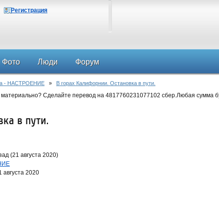
Регистрация
Фото
Люди
Форум
ба - НАСТРОЕНИЕ
»
В горах Калифорнии. Остановка в пути.
 материально? Сделайте перевод на 4817760231077102 сбер.Любая сумма б
ка в пути.
ад (21 августа 2020)
НИЕ
1 августа 2020