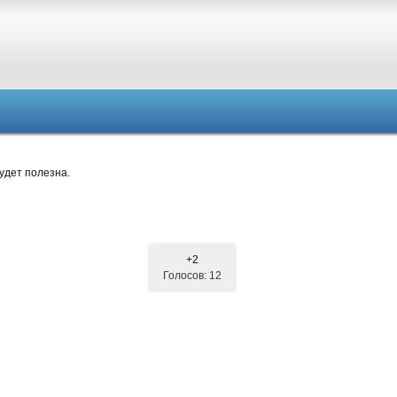
удет полезна.
+2
Голосов: 12