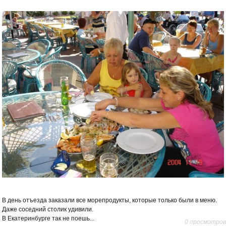
В день отъезда заказали все морепродукты, которые только были в меню.
Даже соседний столик удивили.
В Екатеринбурге так не поешь...
0 просмотров