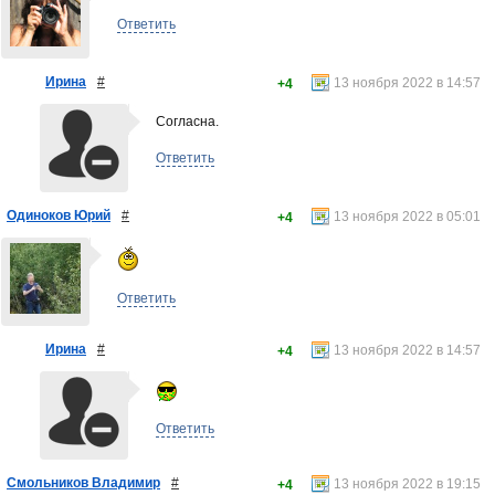
Ответить
Ирина
#
13 ноября 2022 в 14:57
+4
Согласна.
Ответить
Одиноков Юрий
#
13 ноября 2022 в 05:01
+4
Ответить
Ирина
#
13 ноября 2022 в 14:57
+4
Ответить
Смольников Владимир
#
13 ноября 2022 в 19:15
+4