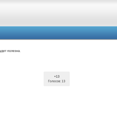
удет полезна.
+13
Голосов: 13