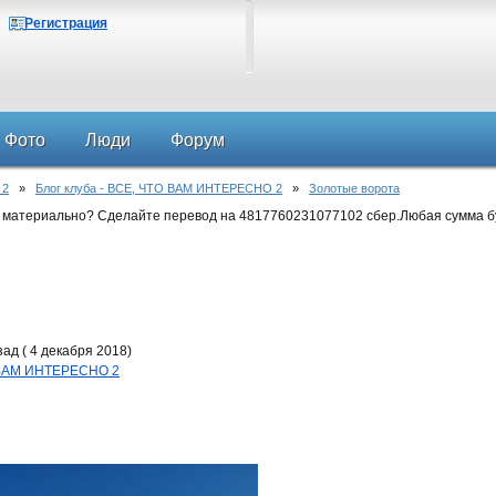
Регистрация
Фото
Люди
Форум
 2
»
Блог клуба - ВСЕ, ЧТО ВАМ ИНТЕРЕСНО 2
»
Золотые ворота
 материально? Сделайте перевод на 4817760231077102 сбер.Любая сумма б
ад ( 4 декабря 2018)
О ВАМ ИНТЕРЕСНО 2