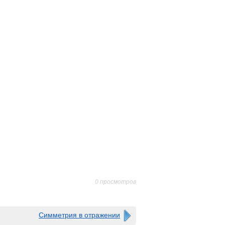
0 просмотров
Симметрия в отражении