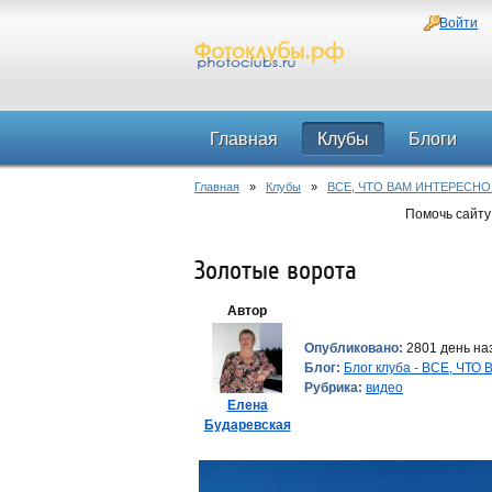
Войти
Главная
Клубы
Блоги
Главная
»
Клубы
»
ВСЕ, ЧТО ВАМ ИНТЕРЕСНО
Помочь сайту
Золотые ворота
Автор
Опубликовано:
2801 день наз
Блог:
Блог клуба - ВСЕ, ЧТ
Рубрика:
видео
Елена
Бударевская