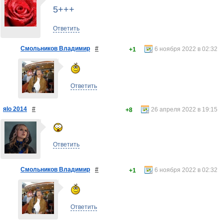
5+++
Ответить
Смольников Владимир
#
6 ноября 2022 в 02:32
+1
Ответить
яlo 2014
#
26 апреля 2022 в 19:15
+8
Ответить
Смольников Владимир
#
6 ноября 2022 в 02:32
+1
Ответить