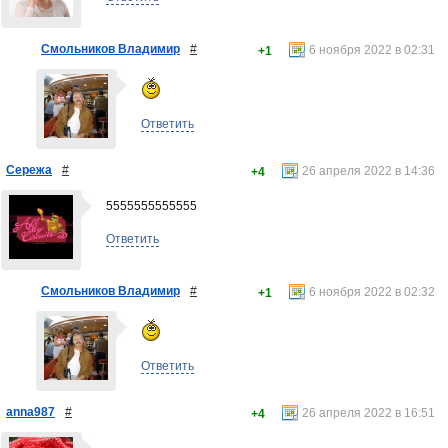
Смольников Владимир
#
6 ноября 2022 в 02:31
+1
Ответить
Сережа
#
26 апреля 2022 в 14:36
+4
5555555555555
Ответить
Смольников Владимир
#
6 ноября 2022 в 02:32
+1
Ответить
anna987
#
26 апреля 2022 в 16:51
+4