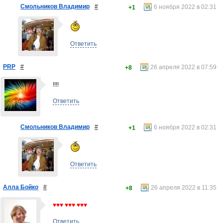
Смольников Владимир
#
6 ноября 2022 в 02:31
+1
Ответить
PRP
#
26 апреля 2022 в 07:59
+8
!!!!
Ответить
Смольников Владимир
#
6 ноября 2022 в 02:31
+1
Ответить
Алла Бойко
#
26 апреля 2022 в 11:35
+8
♥♥♥ ♥♥♥ ♥♥♥
Ответить