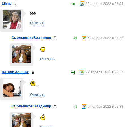
Elleny
#
26 апреля 2022 в 23:54
+8
555
Ответить
Смольников Владимир
#
6 ноября 2022 в 02:33
+1
Ответить
Натали Зеленко
#
27 апреля 2022 в 00:17
+4
5
Ответить
Смольников Владимир
#
6 ноября 2022 в 02:33
+1