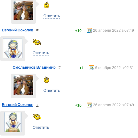
Ответить
Евгений Соколов
#
26 апреля 2022 в 07:49
+10
Ответить
Смольников Владимир
#
6 ноября 2022 в 02:31
+1
Ответить
Евгений Соколов
#
26 апреля 2022 в 07:49
+10
Ответить