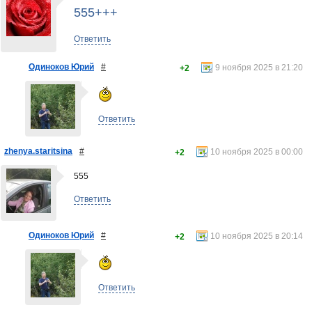
555+++
Ответить
Одиноков Юрий
#
9 ноября 2025 в 21:20
+2
Ответить
zhenya.staritsina
#
10 ноября 2025 в 00:00
+2
555
Ответить
Одиноков Юрий
#
10 ноября 2025 в 20:14
+2
Ответить