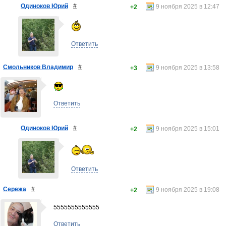
Одиноков Юрий
#
9 ноября 2025 в 12:47
+2
Ответить
Смольников Владимир
#
9 ноября 2025 в 13:58
+3
Ответить
Одиноков Юрий
#
9 ноября 2025 в 15:01
+2
Ответить
Сережа
#
9 ноября 2025 в 19:08
+2
5555555555555
Ответить