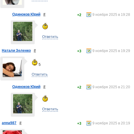
Одиноков Юрий
#
9 ноября 2025 в 19:28
+2
Ответить
Натали Зеленко
#
9 ноября 2025 в 19:29
+3
5
Ответить
Одиноков Юрий
#
9 ноября 2025 в 21:20
+2
Ответить
anna987
#
9 ноября 2025 в 20:19
+3