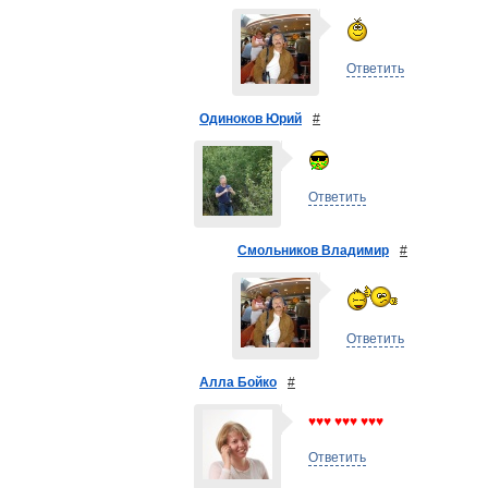
Ответить
Одиноков Юрий
#
Ответить
Смольников Владимир
#
Ответить
Алла Бойко
#
♥♥♥ ♥♥♥ ♥♥♥
Ответить