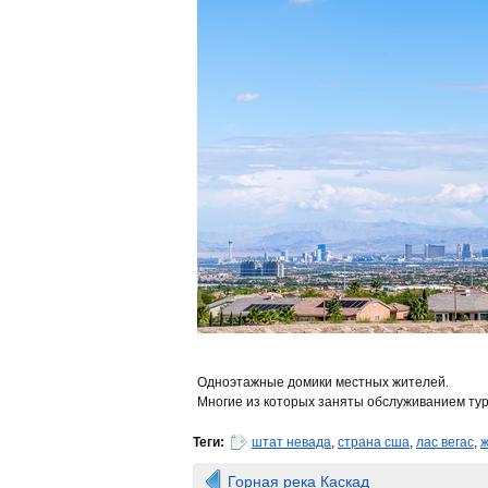
Одноэтажные домики местных жителей.
Многие из которых заняты обслуживанием тур
Теги:
штат невада
,
страна сша
,
лас вегас
,
Горная река Каскад