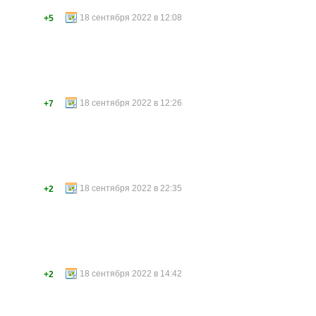
18 сентября 2022 в 12:08
+5
18 сентября 2022 в 12:26
+7
18 сентября 2022 в 22:35
+2
18 сентября 2022 в 14:42
+2