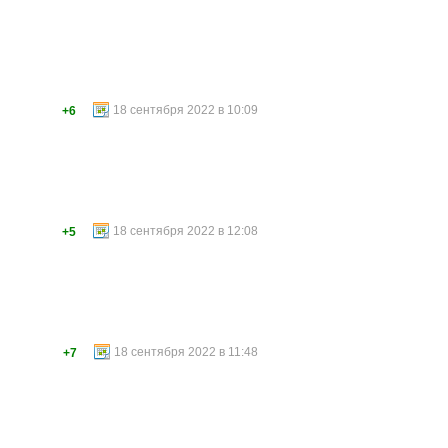
18 сентября 2022 в 10:09
+6
18 сентября 2022 в 12:08
+5
18 сентября 2022 в 11:48
+7