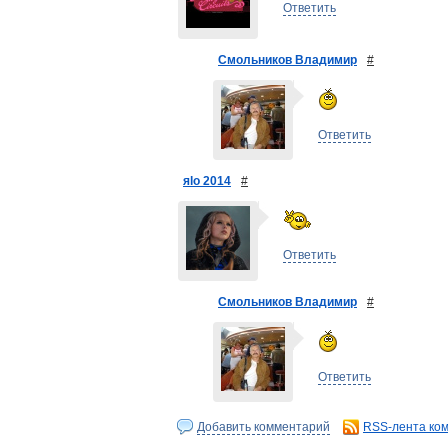
Ответить
Смольников Владимир
#
Ответить
яlo 2014
#
Ответить
Смольников Владимир
#
Ответить
Добавить комментарий
RSS-лента ко