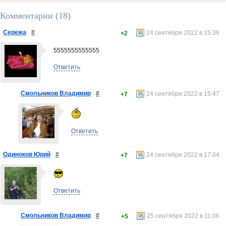
Комментарии (
18
)
Сережа
#
24 сентября 2022 в 15:36
+2
5555555555555
Ответить
Смольников Владимир
#
24 сентября 2022 в 15:47
+7
Ответить
Одиноков Юрий
#
24 сентября 2022 в 17:04
+7
Ответить
Смольников Владимир
#
25 сентября 2022 в 11:06
+5