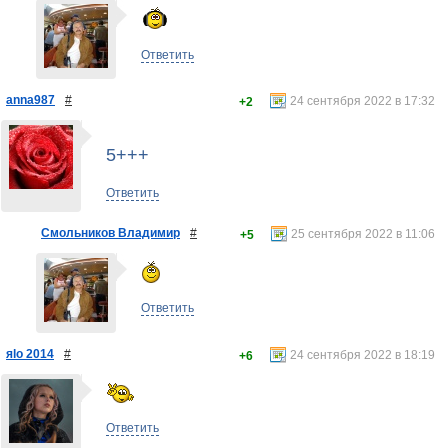
Ответить
anna987
#
24 сентября 2022 в 17:32
+2
5+++
Ответить
Смольников Владимир
#
25 сентября 2022 в 11:06
+5
Ответить
яlo 2014
#
24 сентября 2022 в 18:19
+6
Ответить