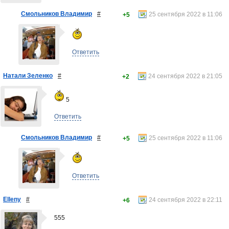
Смольников Владимир
#
25 сентября 2022 в 11:06
+5
Ответить
Натали Зеленко
#
24 сентября 2022 в 21:05
+2
5
Ответить
Смольников Владимир
#
25 сентября 2022 в 11:06
+5
Ответить
Elleny
#
24 сентября 2022 в 22:11
+6
555