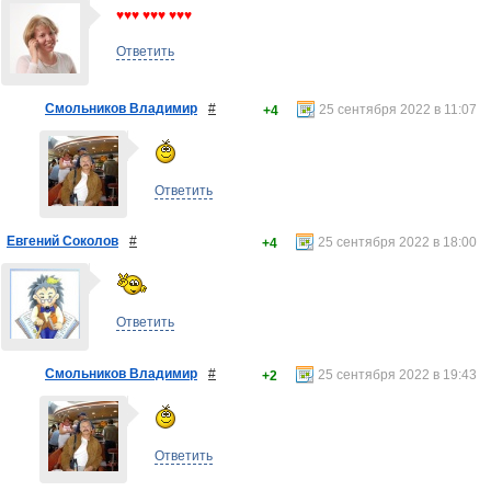
♥♥♥ ♥♥♥ ♥♥♥
Ответить
Смольников Владимир
#
25 сентября 2022 в 11:07
+4
Ответить
Евгений Соколов
#
25 сентября 2022 в 18:00
+4
Ответить
Смольников Владимир
#
25 сентября 2022 в 19:43
+2
Ответить