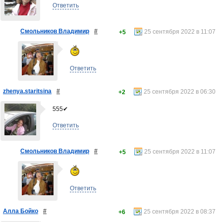
Ответить
Смольников Владимир
#
25 сентября 2022 в 11:07
+5
Ответить
zhenya.staritsina
#
25 сентября 2022 в 06:30
+2
555✔
Ответить
Смольников Владимир
#
25 сентября 2022 в 11:07
+5
Ответить
Алла Бойко
#
25 сентября 2022 в 08:37
+6