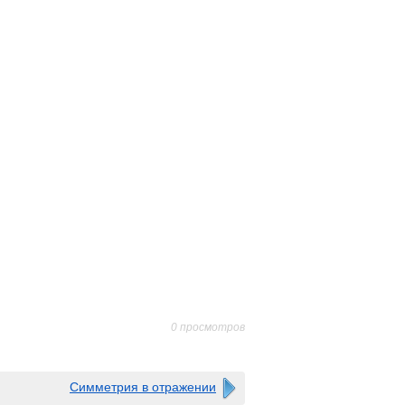
0 просмотров
Симметрия в отражении