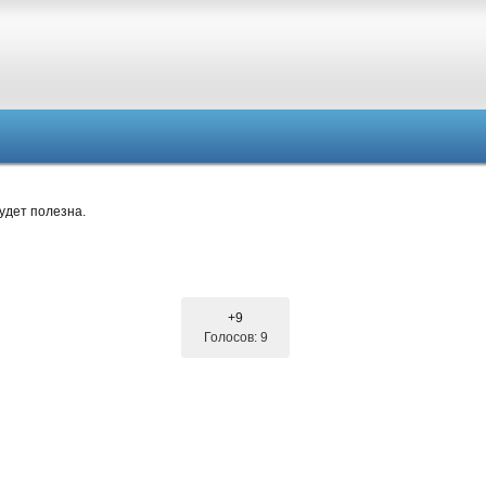
удет полезна.
+9
Голосов: 9