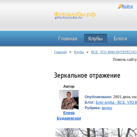
Войти
Главная
Клубы
Блоги
Главная
»
Клубы
»
ВСЕ, ЧТО ВАМ ИНТЕРЕСНО
Помочь сайту
Зеркальное отражение
Автор
Опубликовано:
2801 день наз
Блог:
Блог клуба - ВСЕ, ЧТ
Рубрика:
видео
Елена
Бударевская