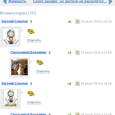
Живокость
Скоро занавес, но зрители не расходятся...
Комментарии (
16
)
Евгений Соколов
#
29 июля 2024 в 18:18
+8
Ответить
Смольников Владимир
#
29 июля 2024 в 21:08
+3
Ответить
Евгений Соколов
#
29 июля 2024 в 18:18
+8
Ответить
Смольников Владимир
#
29 июля 2024 в 21:08