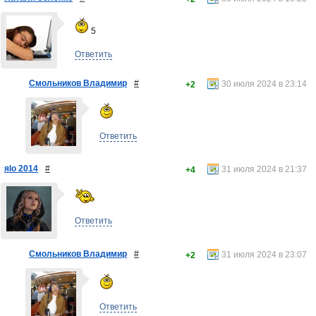
5
Ответить
Смольников Владимир
#
30 июля 2024 в 23:14
+2
Ответить
яlo 2014
#
31 июля 2024 в 21:37
+4
Ответить
Смольников Владимир
#
31 июля 2024 в 23:07
+2
Ответить