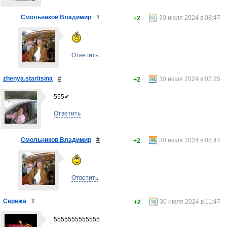
Смольников Владимир
#
30 июля 2024 в 08:47
+2
Ответить
zhenya.staritsina
#
30 июля 2024 в 07:25
+2
555✔
Ответить
Смольников Владимир
#
30 июля 2024 в 08:47
+2
Ответить
Сережа
#
30 июля 2024 в 11:47
+2
5555555555555