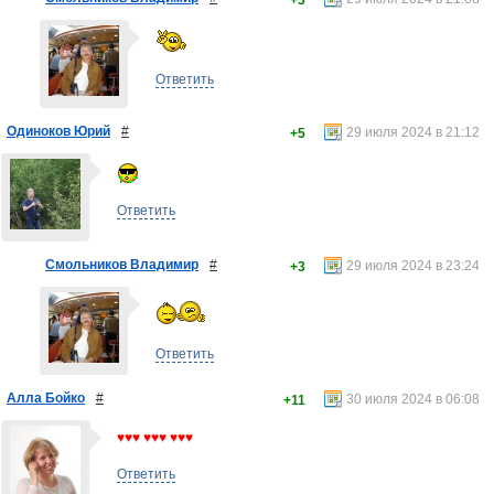
+3
Ответить
Одиноков Юрий
#
29 июля 2024 в 21:12
+5
Ответить
Смольников Владимир
#
29 июля 2024 в 23:24
+3
Ответить
Алла Бойко
#
30 июля 2024 в 06:08
+11
♥♥♥ ♥♥♥ ♥♥♥
Ответить