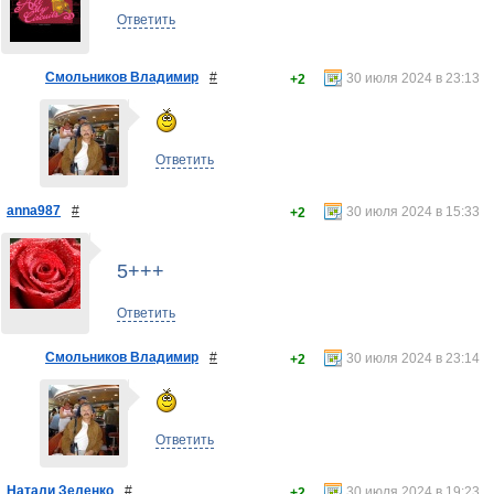
Ответить
Смольников Владимир
#
30 июля 2024 в 23:13
+2
Ответить
anna987
#
30 июля 2024 в 15:33
+2
5+++
Ответить
Смольников Владимир
#
30 июля 2024 в 23:14
+2
Ответить
Натали Зеленко
#
30 июля 2024 в 19:23
+2