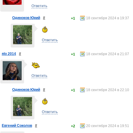
Ответить
Одиноков Юрий
#
18 сентября 2024 в 19:37
+1
Ответить
яlo 2014
#
18 сентября 2024 в 21:07
+1
Ответить
Одиноков Юрий
#
18 сентября 2024 в 22:10
+1
Ответить
Евгений Соколов
#
20 сентября 2024 в 19:51
+2