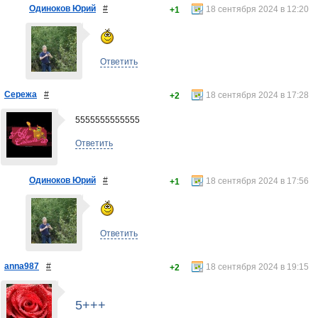
Одиноков Юрий
#
18 сентября 2024 в 12:20
+1
Ответить
Сережа
#
18 сентября 2024 в 17:28
+2
5555555555555
Ответить
Одиноков Юрий
#
18 сентября 2024 в 17:56
+1
Ответить
anna987
#
18 сентября 2024 в 19:15
+2
5+++