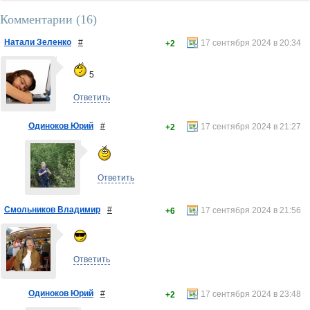
Комментарии (
16
)
Натали Зеленко
#
17 сентября 2024 в 20:34
+2
5
Ответить
Одиноков Юрий
#
17 сентября 2024 в 21:27
+2
Ответить
Смольников Владимир
#
17 сентября 2024 в 21:56
+6
Ответить
Одиноков Юрий
#
17 сентября 2024 в 23:48
+2