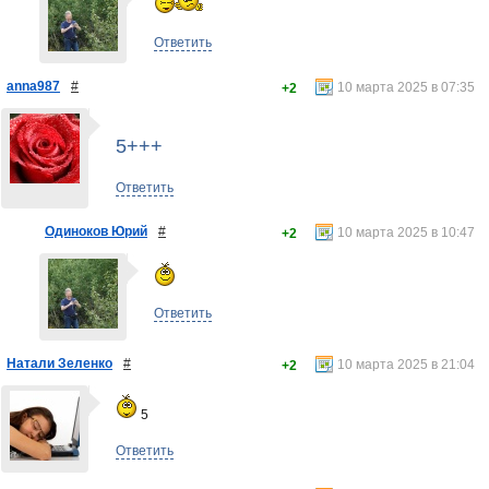
Ответить
anna987
#
10 марта 2025 в 07:35
+2
5+++
Ответить
Одиноков Юрий
#
10 марта 2025 в 10:47
+2
Ответить
Натали Зеленко
#
10 марта 2025 в 21:04
+2
5
Ответить