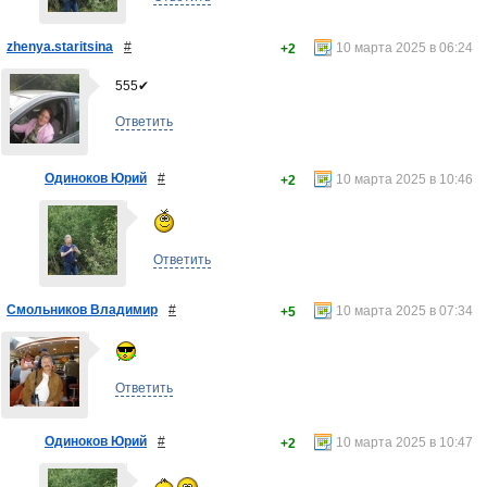
zhenya.staritsina
#
10 марта 2025 в 06:24
+2
555✔
Ответить
Одиноков Юрий
#
10 марта 2025 в 10:46
+2
Ответить
Смольников Владимир
#
10 марта 2025 в 07:34
+5
Ответить
Одиноков Юрий
#
10 марта 2025 в 10:47
+2