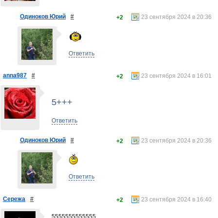
Одиноков Юрий
#
23 сентября 2024 в 20:36
+2
Ответить
anna987
#
23 сентября 2024 в 16:01
+2
5+++
Ответить
Одиноков Юрий
#
23 сентября 2024 в 20:36
+2
Ответить
Сережа
#
23 сентября 2024 в 16:40
+2
5555555555555