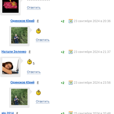
Ответить
Одиноков Юрий
#
23 сентября 2024 в 20:36
+2
Ответить
Натали Зеленко
#
23 сентября 2024 в 21:37
+2
5
Ответить
Одиноков Юрий
#
23 сентября 2024 в 23:56
+2
Ответить
яlo 2014
#
25 сентября 2024 в 20:48
+3