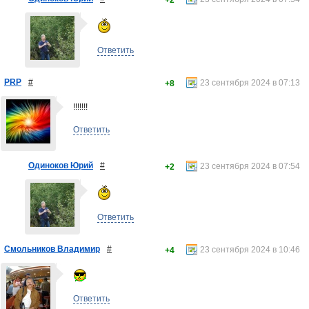
+2
Ответить
PRP
#
23 сентября 2024 в 07:13
+8
!!!!!!!
Ответить
Одиноков Юрий
#
23 сентября 2024 в 07:54
+2
Ответить
Смольников Владимир
#
23 сентября 2024 в 10:46
+4
Ответить