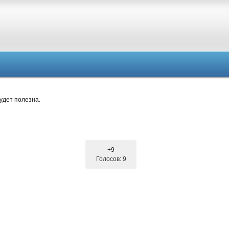
удет полезна.
+9
Голосов: 9