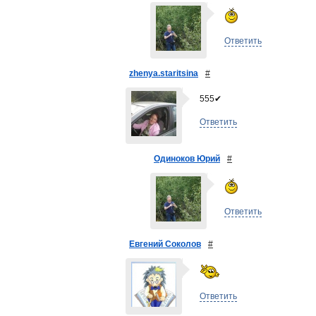
Ответить
zhenya.staritsina
#
555✔
Ответить
Одиноков Юрий
#
Ответить
Евгений Соколов
#
Ответить