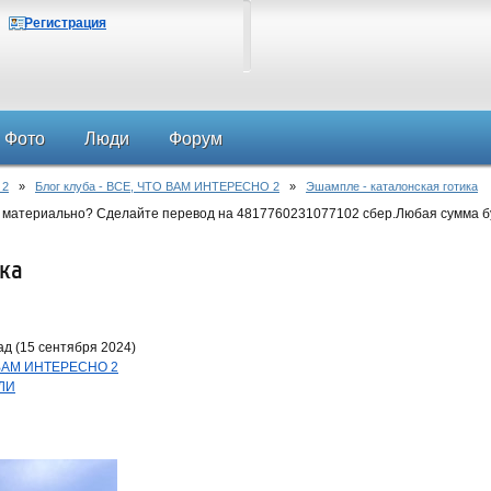
Регистрация
Фото
Люди
Форум
 2
»
Блог клуба - ВСЕ, ЧТО ВАМ ИНТЕРЕСНО 2
»
Эшампле - каталонская готика
 материально? Сделайте перевод на 4817760231077102 сбер.Любая сумма б
ика
д (15 сентября 2024)
О ВАМ ИНТЕРЕСНО 2
ЕЛИ