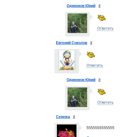
Одиноков Юрий
#
Ответить
Евгений Соколов
#
Ответить
Одиноков Юрий
#
Ответить
Сережа
#
5555555555555