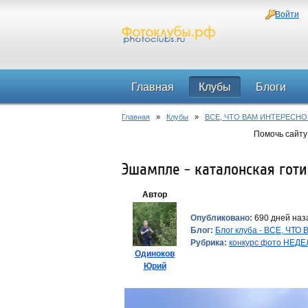
Войти
Главная
Клубы
Блоги
Главная
»
Клубы
»
ВСЕ, ЧТО ВАМ ИНТЕРЕСНО
Помочь сайту
Эшампле - каталонская гот
Автор
Опубликовано:
690 дней наза
Блог:
Блог клуба - ВСЕ, ЧТ
Рубрика:
конкурс фото НЕД
Одиноков
Юрий