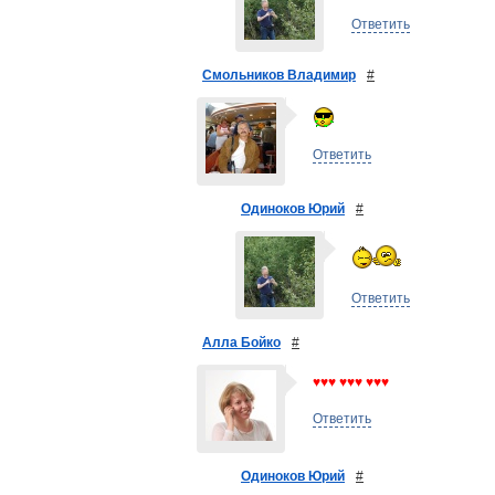
Ответить
Смольников Владимир
#
Ответить
Одиноков Юрий
#
Ответить
Алла Бойко
#
♥♥♥ ♥♥♥ ♥♥♥
Ответить
Одиноков Юрий
#