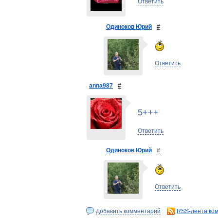
Ответить
Одиноков Юрий
#
Ответить
anna987
#
5+++
Ответить
Одиноков Юрий
#
Ответить
Добавить комментарий
RSS-лента ко