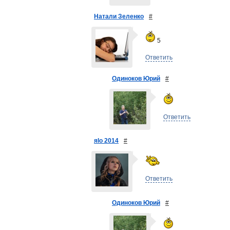
Натали Зеленко
#
5
Ответить
Одиноков Юрий
#
Ответить
яlo 2014
#
Ответить
Одиноков Юрий
#