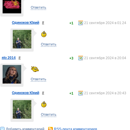
Ответить
Одиноков Юрий
#
21 сентября 2024 в 01:24
+1
Ответить
яlo 2014
#
21 сентября 2024 в 20:04
+3
Ответить
Одиноков Юрий
#
21 сентября 2024 в 20:43
+1
Ответить
Добавить комментарий
RSS-лента комментариев