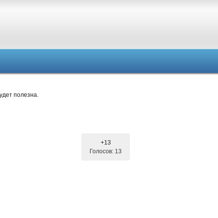
удет полезна.
+13
Голосов: 13