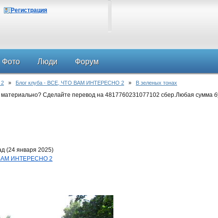
Регистрация
Фото
Люди
Форум
 2
»
Блог клуба - ВСЕ, ЧТО ВАМ ИНТЕРЕСНО 2
»
В зеленых тонах
 материально? Сделайте перевод на 4817760231077102 сбер.Любая сумма б
д (24 января 2025)
О ВАМ ИНТЕРЕСНО 2