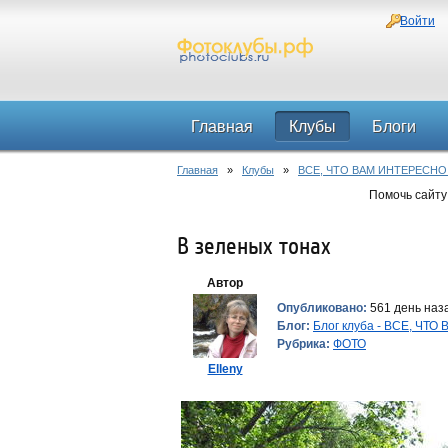
Войти
Главная
Клубы
Блоги
Главная
»
Клубы
»
ВСЕ, ЧТО ВАМ ИНТЕРЕСНО
Помочь сайту
В зеленых тонах
Автор
Опубликовано:
561 день наза
Блог:
Блог клуба - ВСЕ, ЧТ
Рубрика:
ФОТО
Elleny