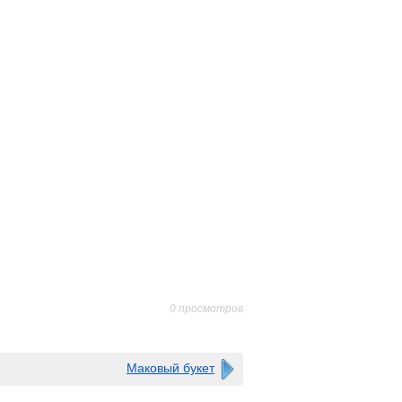
0 просмотров
Маковый букет