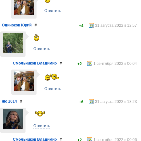
Ответить
Одиноков Юрий
#
31 августа 2022 в 12:57
+4
Ответить
Смольников Владимир
#
1 сентября 2022 в 00:04
+2
Ответить
яlo 2014
#
31 августа 2022 в 18:23
+6
Ответить
Смольников Владимир
#
1 сентября 2022 в 00:06
+2