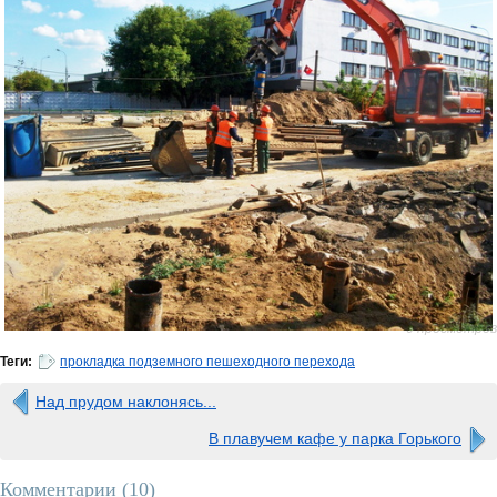
0 просмотров
Теги:
прокладка подземного пешеходного перехода
Над прудом наклонясь...
В плавучем кафе у парка Горького
Комментарии (
10
)