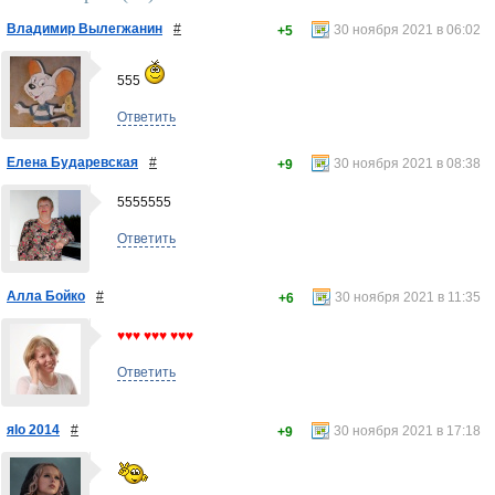
Владимир Вылегжанин
#
30 ноября 2021 в 06:02
+5
555
Ответить
Елена Бударевская
#
30 ноября 2021 в 08:38
+9
5555555
Ответить
Алла Бойко
#
30 ноября 2021 в 11:35
+6
♥♥♥ ♥♥♥ ♥♥♥
Ответить
яlo 2014
#
30 ноября 2021 в 17:18
+9