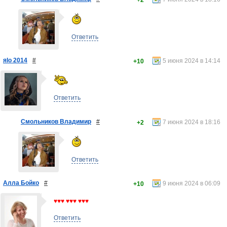
+2
Ответить
яlo 2014
#
5 июня 2024 в 14:14
+10
Ответить
Смольников Владимир
#
7 июня 2024 в 18:16
+2
Ответить
Алла Бойко
#
9 июня 2024 в 06:09
+10
♥♥♥ ♥♥♥ ♥♥♥
Ответить