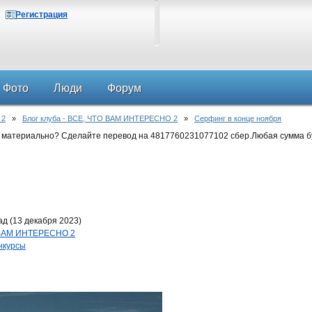
Регистрация
Фото
Люди
Форум
 2
»
Блог клуба - ВСЕ, ЧТО ВАМ ИНТЕРЕСНО 2
»
Серфинг в конце ноября
 материально? Сделайте перевод на 4817760231077102 сбер.Любая сумма б
д (13 декабря 2023)
О ВАМ ИНТЕРЕСНО 2
нкурсы