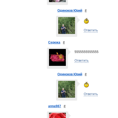
Одиноков Юрий
#
Ответить
Сережа
#
5555555555555
Ответить
Одиноков Юрий
#
Ответить
anna987
#