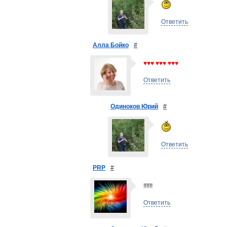
Ответить
Алла Бойко
#
♥♥♥ ♥♥♥ ♥♥♥
Ответить
Одиноков Юрий
#
Ответить
PRP
#
!!!!!!
Ответить