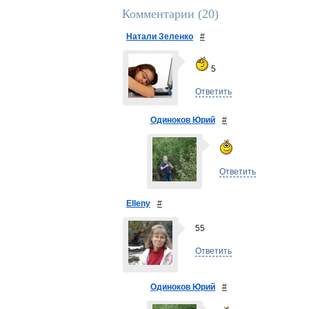
Комментарии (
20
)
Натали Зеленко
#
5
Ответить
Одиноков Юрий
#
Ответить
Elleny
#
55
Ответить
Одиноков Юрий
#