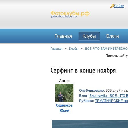
Войти
Главная
Клубы
Блоги
Главная
»
Клубы
»
ВСЕ, ЧТО ВАМ ИНТЕРЕСНО
Помочь сайту
Серфинг в конце ноября
Автор
Опубликовано:
969 дней наза
Блог:
Блог клуба - ВСЕ, ЧТ
Рубрика:
ТЕМАТИЧЕСКИЕ ко
Одиноков
Юрий