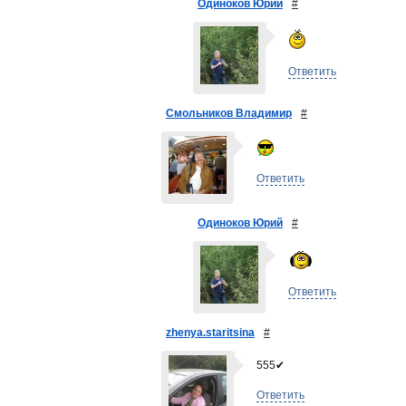
Одиноков Юрий
#
Ответить
Смольников Владимир
#
Ответить
Одиноков Юрий
#
Ответить
zhenya.staritsina
#
555✔
Ответить