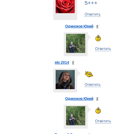
5+++
Ответить
Одиноков Юрий
#
Ответить
яlo 2014
#
Ответить
Одиноков Юрий
#
Ответить