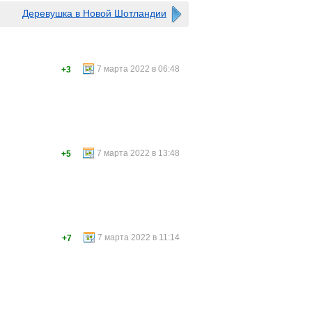
Деревушка в Новой Шотландии
7 марта 2022 в 06:48
+3
7 марта 2022 в 13:48
+5
7 марта 2022 в 11:14
+7