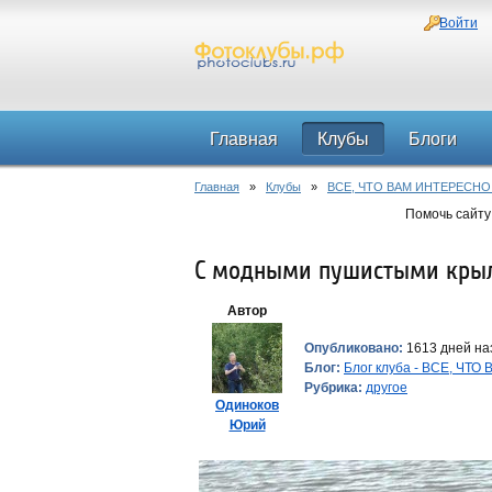
Войти
Главная
Клубы
Блоги
Главная
»
Клубы
»
ВСЕ, ЧТО ВАМ ИНТЕРЕСНО
Помочь сайту
С модными пушистыми кры
Автор
Опубликовано:
1613 дней наз
Блог:
Блог клуба - ВСЕ, ЧТ
Рубрика:
другое
Одиноков
Юрий