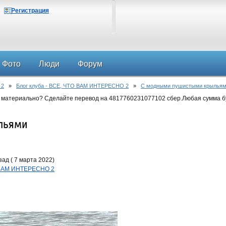
Регистрация
Фото
Люди
Форум
 2
»
Блог клуба - ВСЕ, ЧТО ВАМ ИНТЕРЕСНО 2
»
С модными пушистыми крылья
 материально? Сделайте перевод на 4817760231077102 сбер.Любая сумма б
льями
ад ( 7 марта 2022)
О ВАМ ИНТЕРЕСНО 2