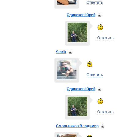
Ответить
Одиноков Юрий
#
Ответить
Starik
#
Ответить
Одиноков Юрий
#
Ответить
Смольников Владимир
#