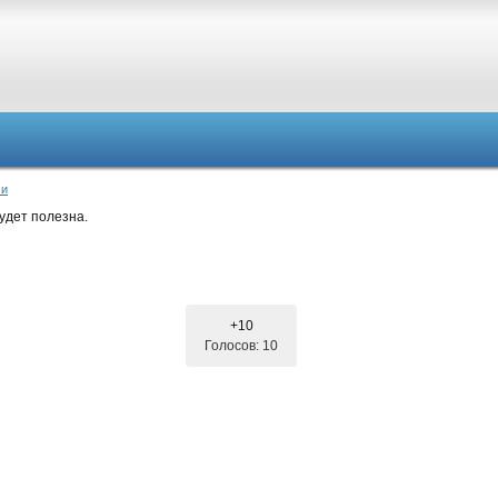
ми
удет полезна.
+10
Голосов: 10