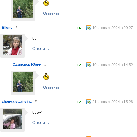
Ответить
Elleny
#
19 апреля 2024 в 09:27
+6
55
Ответить
Одиноков Юрий
#
19 апреля 2024 в 14:52
+2
Ответить
zhenya.staritsina
#
21 апреля 2024 в 15:26
+2
555✔
Ответить