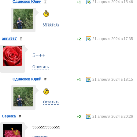
Одиноков Юрий
#
21 апреля 2024 в 15:46
+1
Ответить
anna987
#
21 апреля 2024 в 17:35
+2
5+++
Ответить
Одиноков Юрий
#
21 апреля 2024 в 18:15
+1
Ответить
Сережа
#
21 апреля 2024 в 20:26
+2
5555555555555