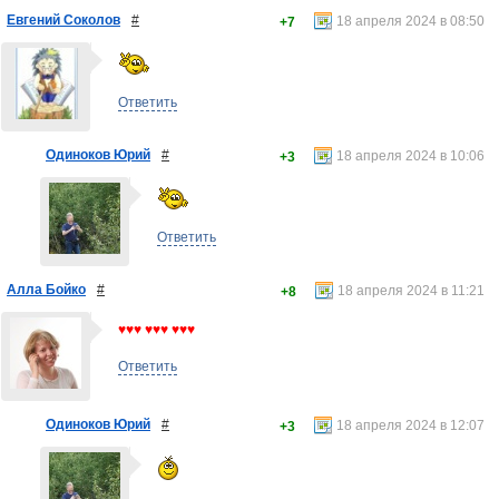
Евгений Соколов
#
18 апреля 2024 в 08:50
+7
Ответить
Одиноков Юрий
#
18 апреля 2024 в 10:06
+3
Ответить
Алла Бойко
#
18 апреля 2024 в 11:21
+8
♥♥♥ ♥♥♥ ♥♥♥
Ответить
Одиноков Юрий
#
18 апреля 2024 в 12:07
+3