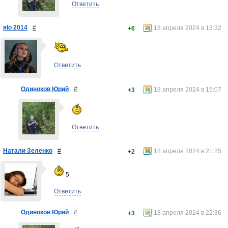
Ответить
яlo 2014
#
18 апреля 2024 в 13:32
+6
Ответить
Одиноков Юрий
#
18 апреля 2024 в 15:07
+3
Ответить
Натали Зеленко
#
18 апреля 2024 в 21:25
+2
5
Ответить
Одиноков Юрий
#
18 апреля 2024 в 22:36
+3