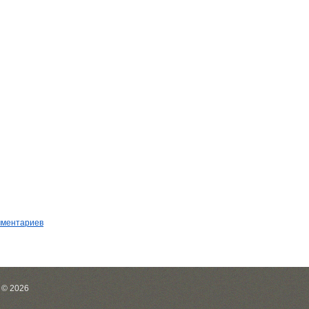
мментариев
 © 2026