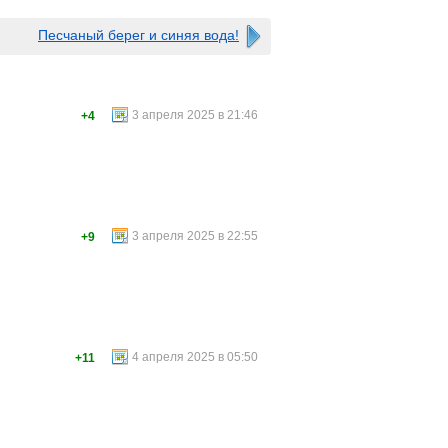
Песчаный берег и синяя вода!
3 апреля 2025 в 21:46
+4
3 апреля 2025 в 22:55
+9
4 апреля 2025 в 05:50
+11