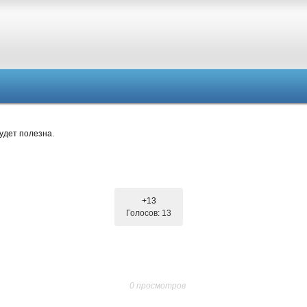
удет полезна.
+13
Голосов: 13
0 просмотров