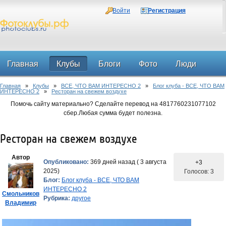
Войти
Регистрация
Главная
Клубы
Блоги
Фото
Люди
Главная
»
Клубы
»
ВСЕ, ЧТО ВАМ ИНТЕРЕСНО 2
»
Блог клуба - ВСЕ, ЧТО ВАМ
Форум
ИНТЕРЕСНО 2
»
Ресторан на свежем воздухе
Помочь сайту материально? Сделайте перевод на 4817760231077102
сбер.Любая сумма будет полезна.
Ресторан на свежем воздухе
Автор
Опубликовано:
369 дней назад ( 3 августа
+3
2025)
Голосов: 3
Блог:
Блог клуба - ВСЕ, ЧТО ВАМ
ИНТЕРЕСНО 2
Смольников
Рубрика:
другое
Владимир