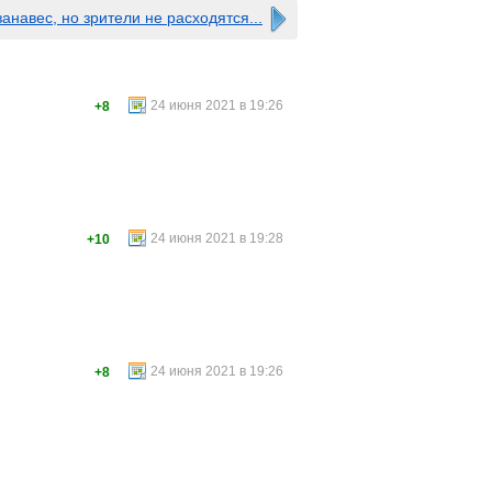
анавес, но зрители не расходятся...
24 июня 2021 в 19:26
+8
24 июня 2021 в 19:28
+10
24 июня 2021 в 19:26
+8