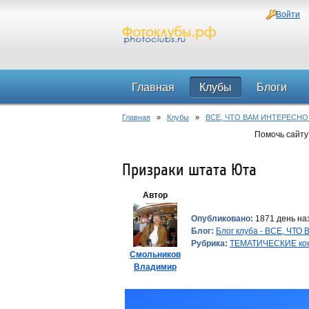
Войти
Главная
Клубы
Блоги
Главная
»
Клубы
»
ВСЕ, ЧТО ВАМ ИНТЕРЕСНО
Помочь сайту
Призраки штата Юта
Автор
Опубликовано:
1871 день на
Блог:
Блог клуба - ВСЕ, ЧТ
Рубрика:
ТЕМАТИЧЕСКИЕ ко
Смольников
Владимир