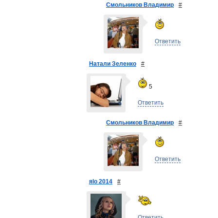
Смольников Владимир
#
Ответить
Натали Зеленко
#
5
Ответить
Смольников Владимир
#
Ответить
яlo 2014
#
Ответить