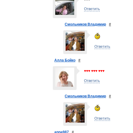
Ответить
Смольников Владимир
#
Ответить
Алла Бойко
#
♥♥♥ ♥♥♥ ♥♥♥
Ответить
Смольников Владимир
#
Ответить
anna987
#