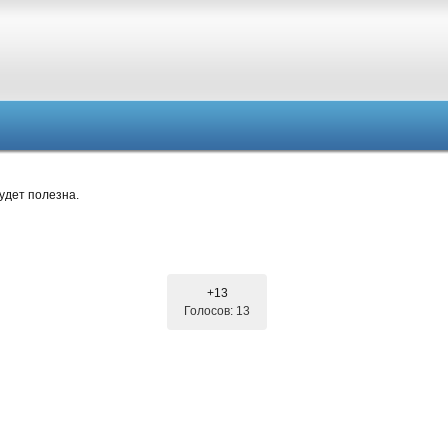
удет полезна.
+13
Голосов: 13