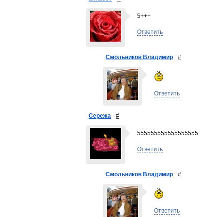
5+++
Ответить
Смольников Владимир
#
Ответить
Сережа
#
555555555555555555
Ответить
Смольников Владимир
#
Ответить