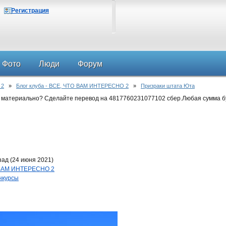
Регистрация
Фото
Люди
Форум
 2
»
Блог клуба - ВСЕ, ЧТО ВАМ ИНТЕРЕСНО 2
»
Призраки штата Юта
 материально? Сделайте перевод на 4817760231077102 сбер.Любая сумма б
зад (24 июня 2021)
О ВАМ ИНТЕРЕСНО 2
нкурсы