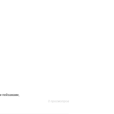
и пейзажами,
0 просмотров