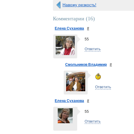
Навожу резкость!
Комментарии (
16
)
Елена Суханова
#
55
Ответить
Смольников Владимир
#
Ответить
Елена Суханова
#
55
Ответить