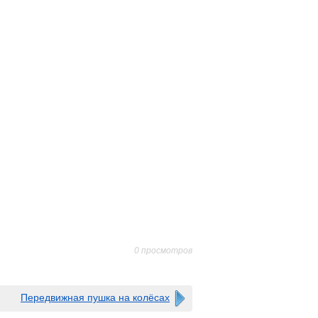
0 просмотров
Передвижная пушка на колёсах