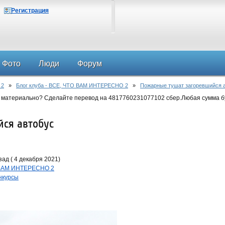
Регистрация
Фото
Люди
Форум
 2
»
Блог клуба - ВСЕ, ЧТО ВАМ ИНТЕРЕСНО 2
»
Пожарные тушат загоревшийся 
 материально? Сделайте перевод на 4817760231077102 сбер.Любая сумма б
ся автобус
ад ( 4 декабря 2021)
О ВАМ ИНТЕРЕСНО 2
нкурсы