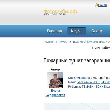
Войти
Главная
Клубы
Блоги
Главная
»
Клубы
»
ВСЕ, ЧТО ВАМ ИНТЕРЕСНО
Помочь сайту
Пожарные тушат загоревший
Автор
Опубликовано:
1707 дней наз
Блог:
Блог клуба - ВСЕ, ЧТ
Рубрика:
ТЕМАТИЧЕСКИЕ ко
Елена
Бударевская