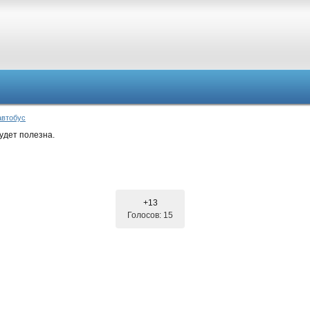
автобус
удет полезна.
+13
Голосов: 15