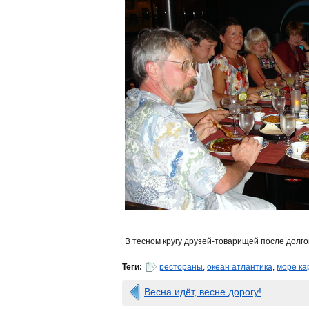
В тесном кругу друзей-товарищей после долго
Теги:
рестораны
,
океан атлантика
,
море ка
Весна идёт, весне дорогу!