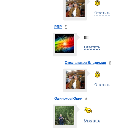
Ответить
PRP
#
!!!!!
Ответить
Смольников Владимир
#
Ответить
Одиноков Юрий
#
Ответить