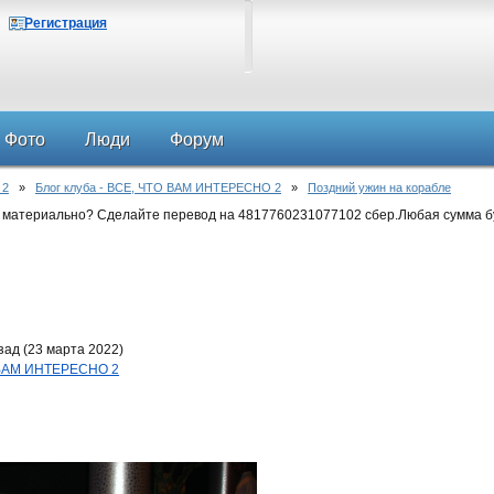
Регистрация
Фото
Люди
Форум
 2
»
Блог клуба - ВСЕ, ЧТО ВАМ ИНТЕРЕСНО 2
»
Поздний ужин на корабле
 материально? Сделайте перевод на 4817760231077102 сбер.Любая сумма б
ад (23 марта 2022)
О ВАМ ИНТЕРЕСНО 2