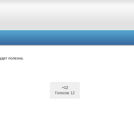
удет полезна.
+12
Голосов: 12