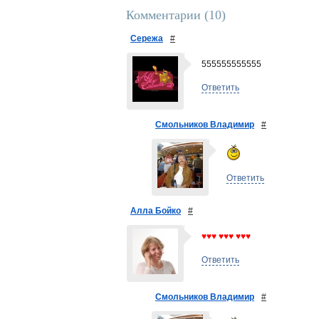
Комментарии (
10
)
Сережа
#
555555555555
Ответить
Смольников Владимир
#
Ответить
Алла Бойко
#
♥♥♥ ♥♥♥ ♥♥♥
Ответить
Смольников Владимир
#