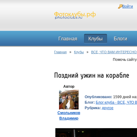
Войти
Главная
Клубы
Блоги
Главная
»
Клубы
»
ВСЕ, ЧТО ВАМ ИНТЕРЕСНО
Помочь сайту
Поздний ужин на корабле
Автор
Опубликовано:
1599 дней наз
Блог:
Блог клуба - ВСЕ, ЧТ
Рубрика:
другое
Смольников
Владимир