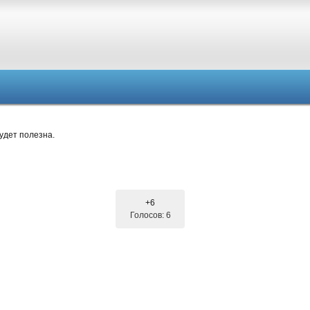
удет полезна.
+6
Голосов: 6