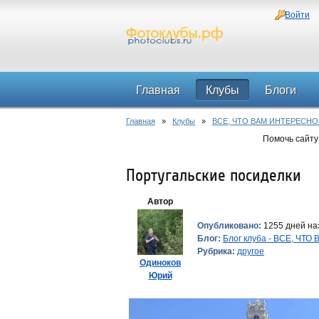
Войти
Главная
Клубы
Блоги
Главная
»
Клубы
»
ВСЕ, ЧТО ВАМ ИНТЕРЕСНО
Помочь сайту
Португальские посиделки
Автор
Опубликовано:
1255 дней наз
Блог:
Блог клуба - ВСЕ, ЧТ
Рубрика:
другое
Одиноков
Юрий