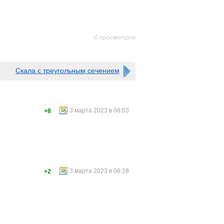
0 просмотров
Скала с треугольным сечением
3 марта 2023 в 08:03
+8
3 марта 2023 в 08:28
+2