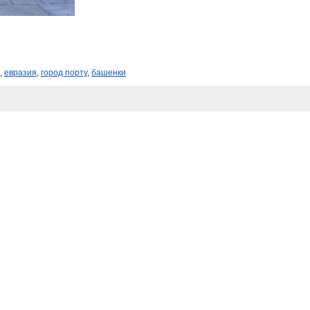
,
евразия
,
город порту
,
башенки