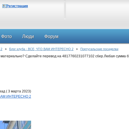
Регистрация
Фото
Люди
Форум
 2
»
Блог клуба - ВСЕ, ЧТО ВАМ ИНТЕРЕСНО 2
»
Португальские посиделки
 материально? Сделайте перевод на 4817760231077102 сбер.Любая сумма б
ад ( 3 марта 2023)
О ВАМ ИНТЕРЕСНО 2