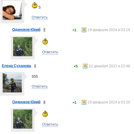
5
Ответить
Одиноков Юрий
#
19 февраля 2024 в 03:19
+1
Ответить
Елена Суханова
#
22 декабря 2021 в 22:48
+5
555
Ответить
Одиноков Юрий
#
19 февраля 2024 в 03:20
+1
Ответить