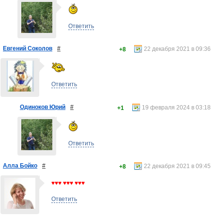
Ответить
Евгений Соколов
#
22 декабря 2021 в 09:36
+8
Ответить
Одиноков Юрий
#
19 февраля 2024 в 03:18
+1
Ответить
Алла Бойко
#
22 декабря 2021 в 09:45
+8
♥♥♥ ♥♥♥ ♥♥♥
Ответить