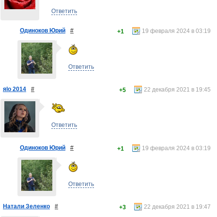
Ответить
Одиноков Юрий
#
19 февраля 2024 в 03:19
+1
Ответить
яlo 2014
#
22 декабря 2021 в 19:45
+5
Ответить
Одиноков Юрий
#
19 февраля 2024 в 03:19
+1
Ответить
Натали Зеленко
#
22 декабря 2021 в 19:47
+3