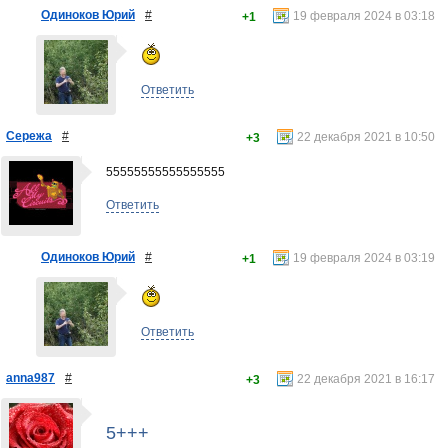
Одиноков Юрий
#
19 февраля 2024 в 03:18
+1
Ответить
Сережа
#
22 декабря 2021 в 10:50
+3
55555555555555555
Ответить
Одиноков Юрий
#
19 февраля 2024 в 03:19
+1
Ответить
anna987
#
22 декабря 2021 в 16:17
+3
5+++