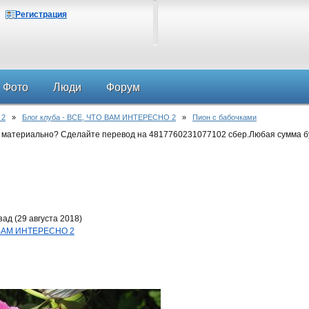
Регистрация
Фото
Люди
Форум
 2
»
Блог клуба - ВСЕ, ЧТО ВАМ ИНТЕРЕСНО 2
»
Пион с бабочками
 материально? Сделайте перевод на 4817760231077102 сбер.Любая сумма б
ад (29 августа 2018)
О ВАМ ИНТЕРЕСНО 2