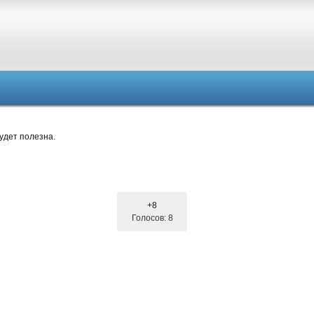
удет полезна.
+8
Голосов: 8