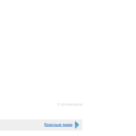
0 просмотров
Красные маки