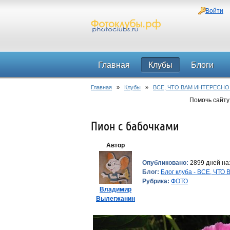
Войти
Главная
Клубы
Блоги
Главная
»
Клубы
»
ВСЕ, ЧТО ВАМ ИНТЕРЕСНО
Помочь сайту
Пион с бабочками
Автор
Опубликовано:
2899 дней наз
Блог:
Блог клуба - ВСЕ, ЧТ
Рубрика:
ФОТО
Владимир
Вылегжанин