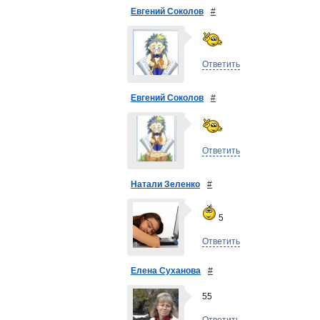
Евгений Соколов
#
Ответить
Евгений Соколов
#
Ответить
Натали Зеленко
#
5
Ответить
Елена Суханова
#
55