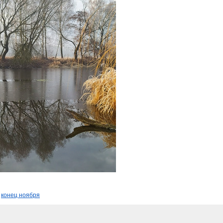
,
конец ноября