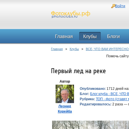
Войти
Главная
Клубы
Блоги
Главная
»
Клубы
»
ВСЕ, ЧТО ВАМ ИНТЕРЕСНО
Помочь сайту
Первый лед на реке
Автор
Опубликовано:
1712 дней на
Блог:
Блог клуба - ВСЕ, ЧТ
Рубрика:
ТОП - фото (ставят
Редактировалось:
2 раза — 
Леонид
Корейба