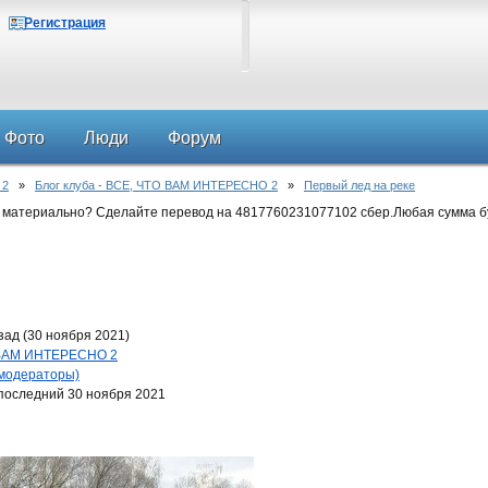
Регистрация
Фото
Люди
Форум
 2
»
Блог клуба - ВСЕ, ЧТО ВАМ ИНТЕРЕСНО 2
»
Первый лед на реке
 материально? Сделайте перевод на 4817760231077102 сбер.Любая сумма б
зад (30 ноября 2021)
О ВАМ ИНТЕРЕСНО 2
 модераторы)
последний 30 ноября 2021