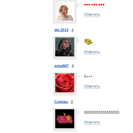
♥♥♥ ♥♥♥ ♥♥♥
Ответить
яlo 2014
#
Ответить
anna987
#
5+++
Ответить
Сережа
#
55555555555555555
Ответить