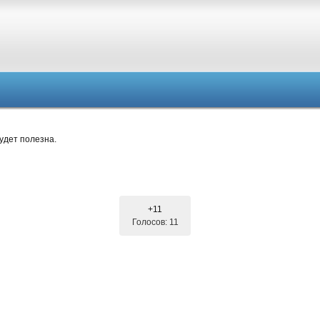
удет полезна.
+11
Голосов: 11