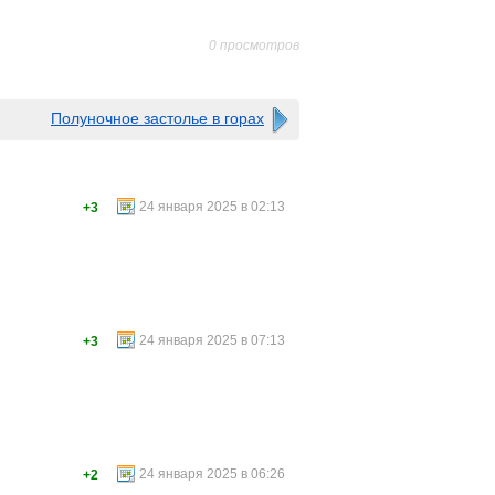
0 просмотров
Полуночное застолье в горах
24 января 2025 в 02:13
+3
24 января 2025 в 07:13
+3
24 января 2025 в 06:26
+2