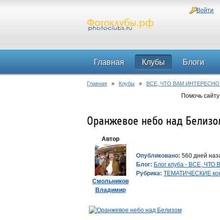
Войти
Главная
Клубы
Блоги
Главная
»
Клубы
»
ВСЕ, ЧТО ВАМ ИНТЕРЕСНО
Помочь сайту
Оранжевое небо над Белиз
Автор
Опубликовано:
560 дней наза
Блог:
Блог клуба - ВСЕ, ЧТ
Рубрика:
ТЕМАТИЧЕСКИЕ ко
Смольников
Владимир