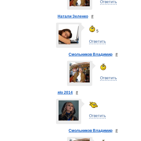
Ответить
Натали Зеленко
#
5
Ответить
Смольников Владимир
#
Ответить
яlo 2014
#
Ответить
Смольников Владимир
#