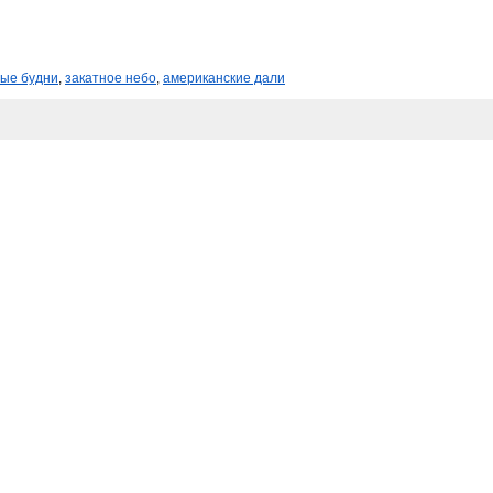
ные будни
,
закатное небо
,
американские дали