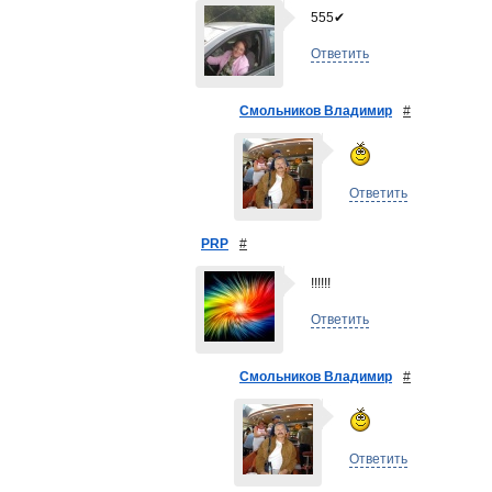
555✔
Ответить
Смольников Владимир
#
Ответить
PRP
#
!!!!!!
Ответить
Смольников Владимир
#
Ответить