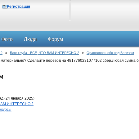
Регистрация
Фото
Люди
Форум
 2
»
Блог клуба - ВСЕ, ЧТО ВАМ ИНТЕРЕСНО 2
»
Оранжевое небо над Белизом
 материально? Сделайте перевод на 4817760231077102 сбер.Любая сумма б
ом
д (24 января 2025)
О ВАМ ИНТЕРЕСНО 2
нкурсы