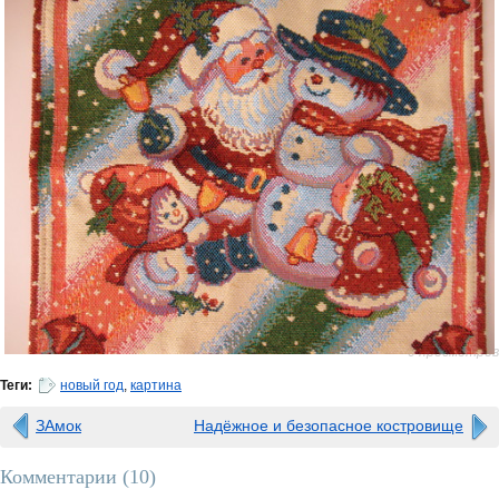
0 просмотров
Теги:
новый год
,
картина
ЗАмок
Надёжное и безопасное костровище
Комментарии (
10
)