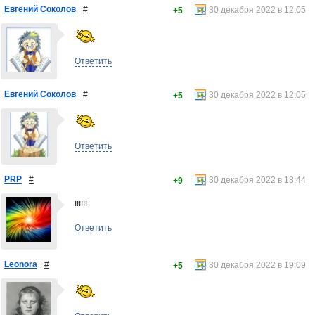
Евгений Соколов
#
30 декабря 2022 в 12:05
+5
Ответить
Евгений Соколов
#
30 декабря 2022 в 12:05
+5
Ответить
PRP
#
30 декабря 2022 в 18:44
+9
!!!!!!
Ответить
Leonora
#
30 декабря 2022 в 19:09
+5