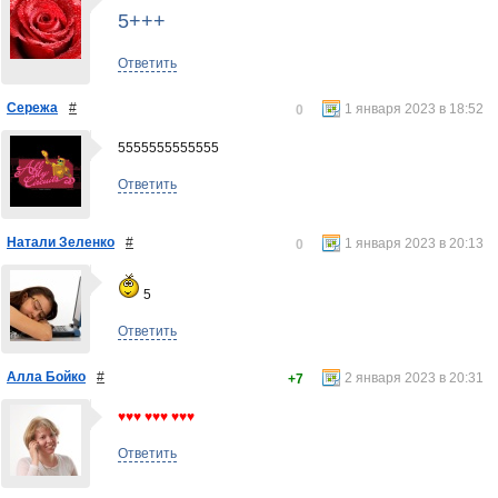
5+++
Ответить
Сережа
#
1 января 2023 в 18:52
0
5555555555555
Ответить
Натали Зеленко
#
1 января 2023 в 20:13
0
5
Ответить
Алла Бойко
#
2 января 2023 в 20:31
+7
♥♥♥ ♥♥♥ ♥♥♥
Ответить