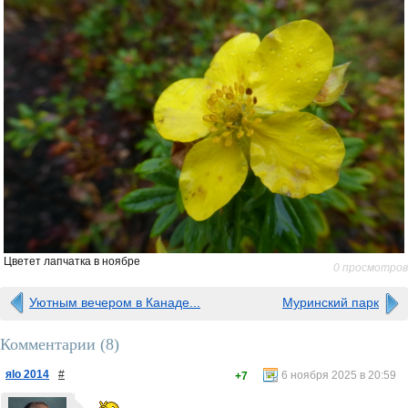
Цветет лапчатка в ноябре
0 просмотров
Уютным вечером в Канаде...
Муринский парк
Комментарии (
8
)
яlo 2014
#
6 ноября 2025 в 20:59
+7