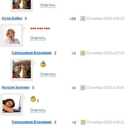
Ответить
Алла Бойко
#
10 ноября 2025 в 06:23
+10
♥♥♥ ♥♥♥ ♥♥♥
Ответить
Смольников Владимир
#
10 ноября 2025 в 07:43
+3
Ответить
Натали Зеленко
#
10 ноября 2025 в 19:41
+3
5
Ответить
Смольников Владимир
#
10 ноября 2025 в 20:11
+3