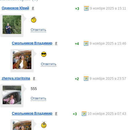
Одиноков Юрий
#
9 ноября 2025 в 15:11
+3
Ответить
Смольников Владимир
#
9 ноября 2025 в 15:46
+4
Ответить
zhenya.staritsina
#
9 ноября 2025 в 23:57
+2
555
Ответить
Смольников Владимир
#
10 ноября 2025 в 07:43
+3