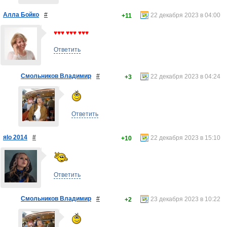
Алла Бойко
#
22 декабря 2023 в 04:00
+11
♥♥♥ ♥♥♥ ♥♥♥
Ответить
Смольников Владимир
#
22 декабря 2023 в 04:24
+3
Ответить
яlo 2014
#
22 декабря 2023 в 15:10
+10
Ответить
Смольников Владимир
#
23 декабря 2023 в 10:22
+2