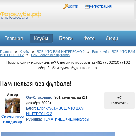
Войти
Регистрация
Главная
Клубы
Блоги
Фото
Люди
Главная
»
Клубы
»
ВСЕ, ЧТО ВАМ ИНТЕРЕСНО 2
»
Блог клуба - ВСЕ, ЧТО ВАМ
Форум
ИНТЕРЕСНО 2
»
Нам нельзя без футбола!
Помочь сайту материально? Сделайте перевод на 4817760231077102
сбер.Любая сумма будет полезна.
Нам нельзя без футбола!
Автор
Опубликовано:
961 день назад (21
+7
декабря 2023)
Голосов: 7
Блог:
Блог клуба - ВСЕ, ЧТО ВАМ
ИНТЕРЕСНО 2
Смольников
Рубрика:
ТЕМАТИЧЕСКИЕ конкурсы
Владимир