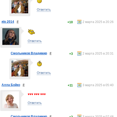
Ответить
яlo 2014
#
2 марта 2025 в 20:26
+10
Ответить
Смольников Владимир
#
2 марта 2025 в 20:31
+3
Ответить
Алла Бойко
#
3 марта 2025 в 05:40
+11
♥♥♥ ♥♥♥ ♥♥♥
Ответить
Смольников Владимир
#
3 марта 2025 в 07:48
+2