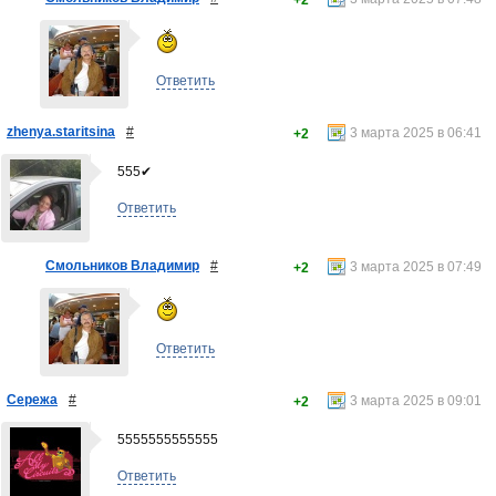
Ответить
zhenya.staritsina
#
3 марта 2025 в 06:41
+2
555✔
Ответить
Смольников Владимир
#
3 марта 2025 в 07:49
+2
Ответить
Сережа
#
3 марта 2025 в 09:01
+2
5555555555555
Ответить