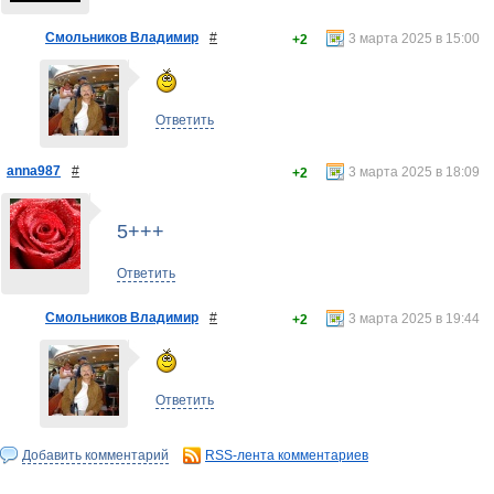
Смольников Владимир
#
3 марта 2025 в 15:00
+2
Ответить
anna987
#
3 марта 2025 в 18:09
+2
5+++
Ответить
Смольников Владимир
#
3 марта 2025 в 19:44
+2
Ответить
Добавить комментарий
RSS-лента комментариев