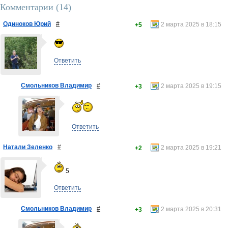
Комментарии (
14
)
Одиноков Юрий
#
2 марта 2025 в 18:15
+5
Ответить
Смольников Владимир
#
2 марта 2025 в 19:15
+3
Ответить
Натали Зеленко
#
2 марта 2025 в 19:21
+2
5
Ответить
Смольников Владимир
#
2 марта 2025 в 20:31
+3