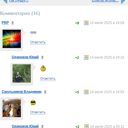
Не пущу!!!
Спела ягода...
Комментарии (
16
)
PRP
#
14 июля 2025 в 19:09
+9
!!!!!!!
Ответить
Одиноков Юрий
#
14 июля 2025 в 19:10
+2
Ответить
Смольников Владимир
#
14 июля 2025 в 19:55
+5
Ответить
Одиноков Юрий
#
14 июля 2025 в 20:11
+2