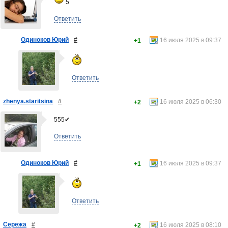
5
Ответить
Одиноков Юрий
#
16 июля 2025 в 09:37
+1
Ответить
zhenya.staritsina
#
16 июля 2025 в 06:30
+2
555✔
Ответить
Одиноков Юрий
#
16 июля 2025 в 09:37
+1
Ответить
Сережа
#
16 июля 2025 в 08:10
+2