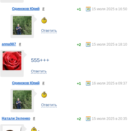
Одиноков Юрий
#
15 июля 2025 в 16:50
+1
Ответить
anna987
#
15 июля 2025 в 18:10
+2
555+++
Ответить
Одиноков Юрий
#
16 июля 2025 в 09:37
+1
Ответить
Натали Зеленко
#
15 июля 2025 в 20:35
+2