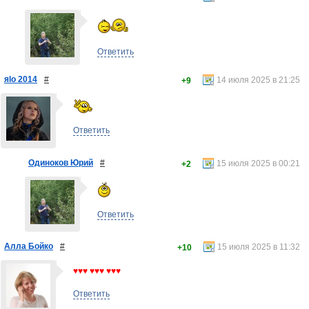
Ответить
яlo 2014
#
14 июля 2025 в 21:25
+9
Ответить
Одиноков Юрий
#
15 июля 2025 в 00:21
+2
Ответить
Алла Бойко
#
15 июля 2025 в 11:32
+10
♥♥♥ ♥♥♥ ♥♥♥
Ответить