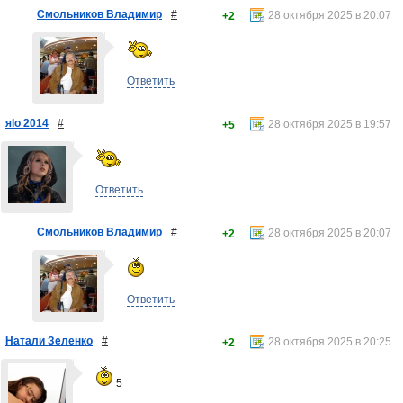
Смольников Владимир
#
28 октября 2025 в 20:07
+2
Ответить
яlo 2014
#
28 октября 2025 в 19:57
+5
Ответить
Смольников Владимир
#
28 октября 2025 в 20:07
+2
Ответить
Натали Зеленко
#
28 октября 2025 в 20:25
+2
5