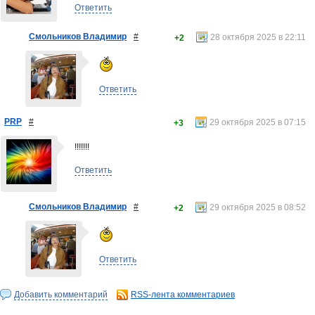
Ответить
Смольников Владимир
#
28 октября 2025 в 22:11
+2
Ответить
PRP
#
29 октября 2025 в 07:15
+3
!!!!!!!
Ответить
Смольников Владимир
#
29 октября 2025 в 08:52
+2
Ответить
Добавить комментарий
RSS-лента комментариев