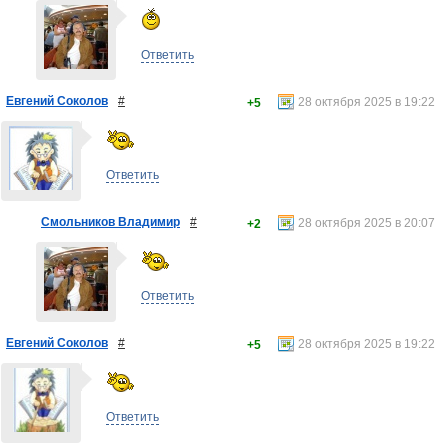
Ответить
Евгений Соколов
#
28 октября 2025 в 19:22
+5
Ответить
Смольников Владимир
#
28 октября 2025 в 20:07
+2
Ответить
Евгений Соколов
#
28 октября 2025 в 19:22
+5
Ответить