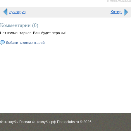
0 просмотров
сухогруз
Катер
Комментарии (
0
)
Нет комментариев. Ваш будет первым!
Добавить комментарий
Фотоклубы России Фотоклубы.рф Photoclubs.ru © 2026