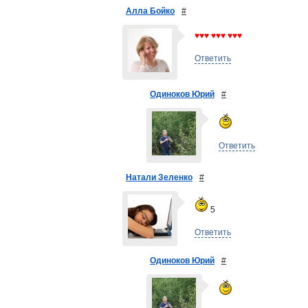
Алла Бойко
#
♥♥♥ ♥♥♥ ♥♥♥
Ответить
Одиноков Юрий
#
Ответить
Натали Зеленко
#
5
Ответить
Одиноков Юрий
#