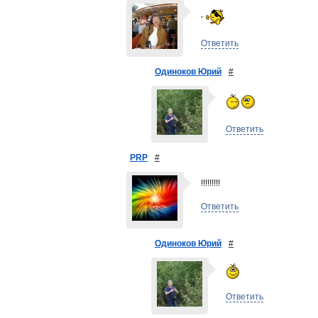
Ответить
Одиноков Юрий
#
Ответить
PRP
#
!!!!!!!!!
Ответить
Одиноков Юрий
#
Ответить