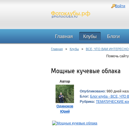
Войти
Главная
Клубы
Блоги
Главная
»
Клубы
»
ВСЕ, ЧТО ВАМ ИНТЕРЕСНО
Помочь сайту
Мощные кучевые облака
Автор
Опубликовано:
980 дней наза
Блог:
Блог клуба - ВСЕ, ЧТ
Рубрика:
ТЕМАТИЧЕСКИЕ ко
Одиноков
Юрий