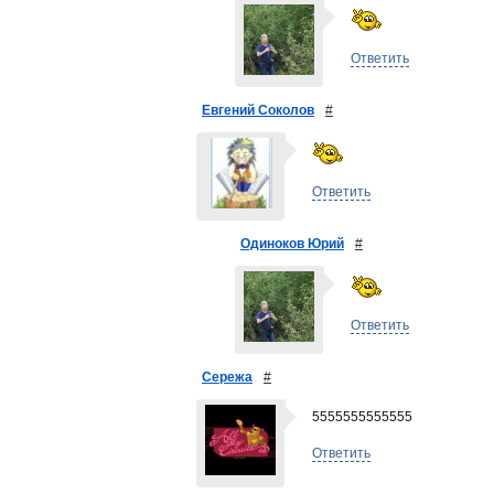
Ответить
Евгений Соколов
#
Ответить
Одиноков Юрий
#
Ответить
Сережа
#
5555555555555
Ответить