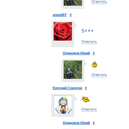
Ответить
anna987
#
5+++
Ответить
Одиноков Юрий
#
Ответить
Евгений Соколов
#
Ответить
Одиноков Юрий
#