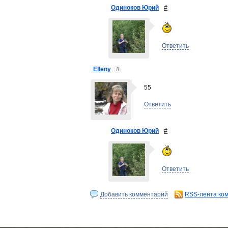
Одиноков Юрий
#
Ответить
Elleny
#
55
Ответить
Одиноков Юрий
#
Ответить
Добавить комментарий
RSS-лента ко